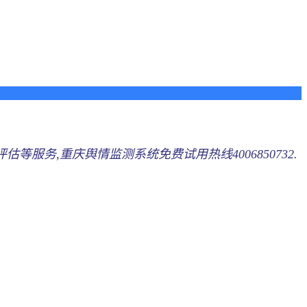
等服务,重庆舆情监测系统免费试用热线4006850732.