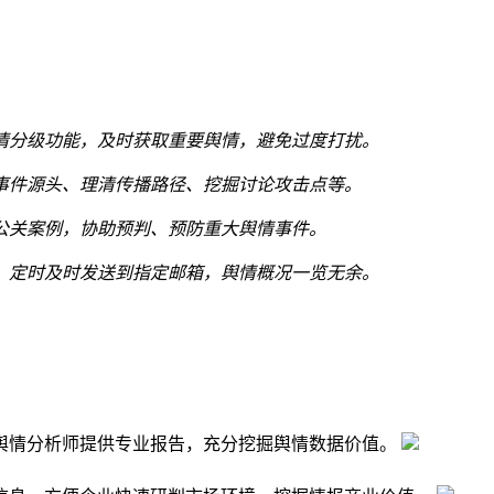
情分级功能，及时获取重要舆情，避免过度打扰。
事件源头、理清传播路径、挖掘讨论攻击点等。
公关案例，协助预判、预防重大舆情事件。
，定时及时发送到指定邮箱，舆情概况一览无余。
舆情分析师提供专业报告，充分挖掘舆情数据价值。