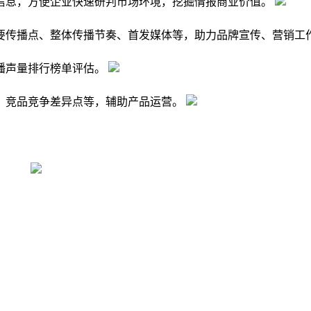
信息，方便企业快速研判市场环境，挖掘情报商业价值。
要传播点、整体传播节奏、首发媒体等，助力品牌宣传、营销工
播声量排行榜单评估。
，竞品竞争差异点等，辅助产品运营。