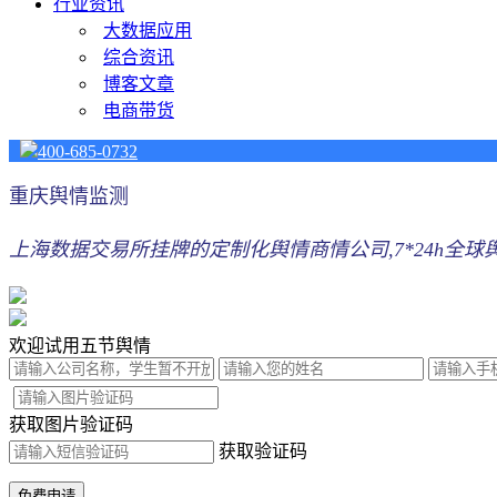
行业资讯
大数据应用
综合资讯
博客文章
电商带货
400-685-0732
重庆舆情监测
上海数据交易所挂牌的定制化舆情商情公司,7*24h全球舆
欢迎试用五节舆情
获取图片验证码
获取验证码