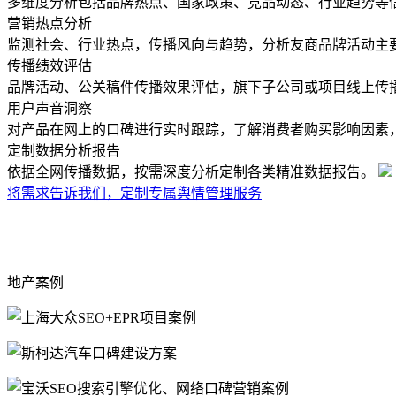
多维度分析包括品牌热点、国家政策、竞品动态、行业趋势等
营销热点分析
监测社会、行业热点，传播风向与趋势，分析友商品牌活动主
传播绩效评估
品牌活动、公关稿件传播效果评估，旗下子公司或项目线上传
用户声音洞察
对产品在网上的口碑进行实时跟踪，了解消费者购买影响因素
定制数据分析报告
依据全网传播数据，按需深度分析定制各类精准数据报告。
将需求告诉我们，定制专属舆情管理服务
地产案例