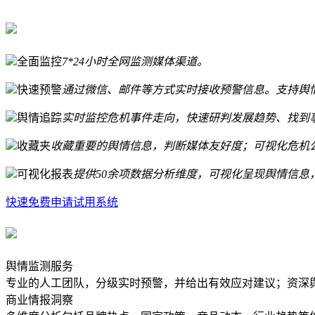
全面监控
7*24小时全网监测媒体渠道。
快速预警
通过微信、邮件等方式实时接收预警信息。支持舆
舆情追踪
实时监控危机事件走向，快速研判发展趋势、找到
收藏夹
收藏重要的舆情信息，判断媒体友好度；可视化危机
可视化报表
提供50余项数据分析维度，可视化呈现舆情信息
快速免费申请试用系统
舆情监测服务
专业的人工团队，分级实时预警，并给出有效应对建议；资深
商业情报洞察