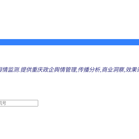
情监测.提供重庆政企舆情管理,传播分析,商业洞察,效果评估