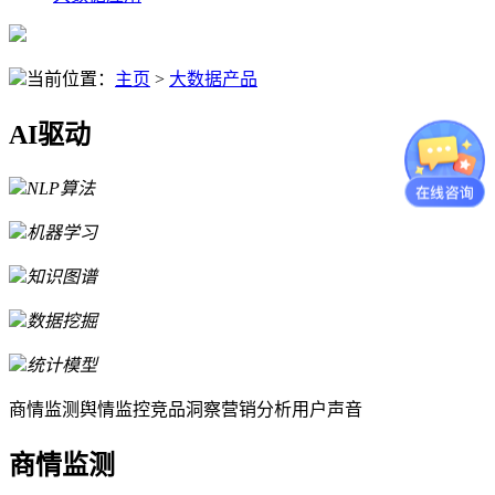
当前位置：
主页
>
大数据产品
AI驱动
NLP算法
机器学习
知识图谱
数据挖掘
统计模型
商情监测
舆情监控
竞品洞察
营销分析
用户声音
商情监测