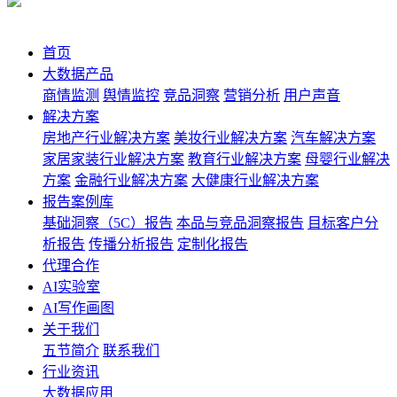
首页
大数据产品
商情监测
舆情监控
竞品洞察
营销分析
用户声音
解决方案
房地产行业解决方案
美妆行业解决方案
汽车解决方案
家居家装行业解决方案
教育行业解决方案
母婴行业解决
方案
金融行业解决方案
大健康行业解决方案
报告案例库
基础洞察（5C）报告
本品与竞品洞察报告
目标客户分
析报告
传播分析报告
定制化报告
代理合作
AI实验室
AI写作画图
关于我们
五节简介
联系我们
行业资讯
大数据应用