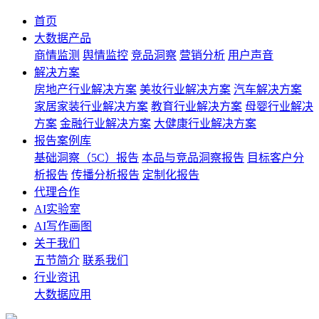
首页
大数据产品
商情监测
舆情监控
竞品洞察
营销分析
用户声音
解决方案
房地产行业解决方案
美妆行业解决方案
汽车解决方案
家居家装行业解决方案
教育行业解决方案
母婴行业解决
方案
金融行业解决方案
大健康行业解决方案
报告案例库
基础洞察（5C）报告
本品与竞品洞察报告
目标客户分
析报告
传播分析报告
定制化报告
代理合作
AI实验室
AI写作画图
关于我们
五节简介
联系我们
行业资讯
大数据应用