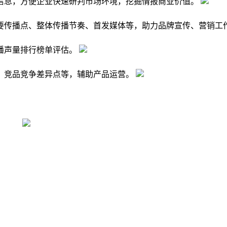
信息，方便企业快速研判市场环境，挖掘情报商业价值。
要传播点、整体传播节奏、首发媒体等，助力品牌宣传、营销工
播声量排行榜单评估。
，竞品竞争差异点等，辅助产品运营。