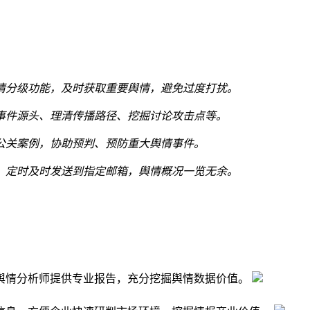
情分级功能，及时获取重要舆情，避免过度打扰。
事件源头、理清传播路径、挖掘讨论攻击点等。
公关案例，协助预判、预防重大舆情事件。
，定时及时发送到指定邮箱，舆情概况一览无余。
舆情分析师提供专业报告，充分挖掘舆情数据价值。