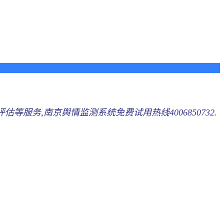
等服务,南京舆情监测系统免费试用热线4006850732.