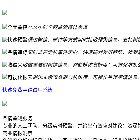
全面监控
7*24小时全网监测媒体渠道。
快速预警
通过微信、邮件等方式实时接收预警信息。支持舆
舆情追踪
实时监控危机事件走向，快速研判发展趋势、找到
收藏夹
收藏重要的舆情信息，判断媒体友好度；可视化危机
可视化报表
提供50余项数据分析维度，可视化呈现舆情信息
快速免费申请试用系统
舆情监测服务
专业的人工团队，分级实时预警，并给出有效应对建议；资深
商业情报洞察