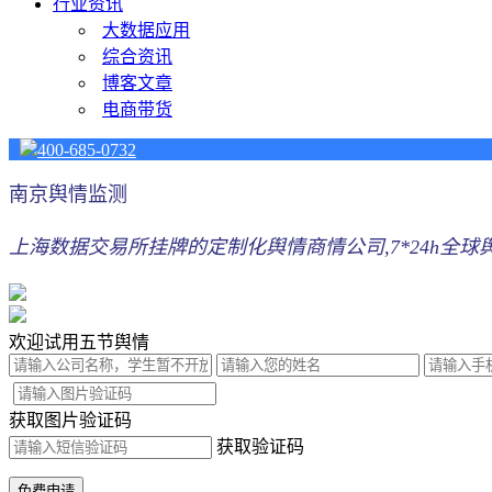
行业资讯
大数据应用
综合资讯
博客文章
电商带货
400-685-0732
南京舆情监测
上海数据交易所挂牌的定制化舆情商情公司,7*24h全球舆
欢迎试用五节舆情
获取图片验证码
获取验证码