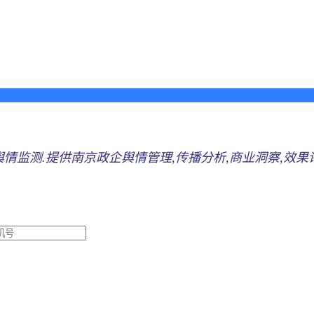
情监测.提供南京政企舆情管理,传播分析,商业洞察,效果评估