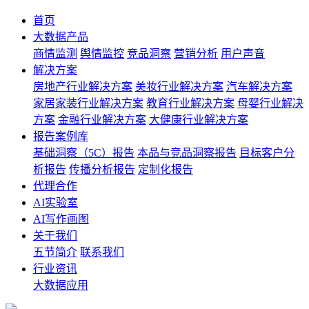
首页
大数据产品
商情监测
舆情监控
竞品洞察
营销分析
用户声音
解决方案
房地产行业解决方案
美妆行业解决方案
汽车解决方案
家居家装行业解决方案
教育行业解决方案
母婴行业解决
方案
金融行业解决方案
大健康行业解决方案
报告案例库
基础洞察（5C）报告
本品与竞品洞察报告
目标客户分
析报告
传播分析报告
定制化报告
代理合作
AI实验室
AI写作画图
关于我们
五节简介
联系我们
行业资讯
大数据应用