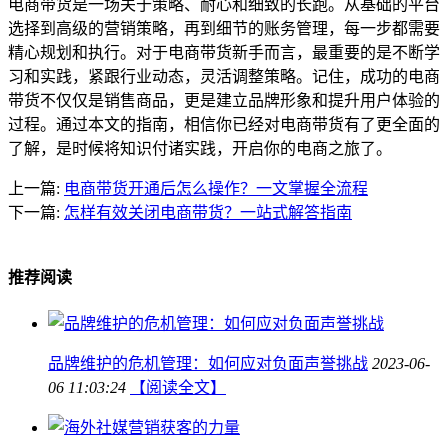
电商带货是一场关于策略、耐心和细致的长跑。从基础的平台
选择到高级的营销策略，再到细节的账务管理，每一步都需要
精心规划和执行。对于电商带货新手而言，最重要的是不断学
习和实践，紧跟行业动态，灵活调整策略。记住，成功的电商
带货不仅仅是销售商品，更是建立品牌形象和提升用户体验的
过程。通过本文的指南，相信你已经对电商带货有了更全面的
了解，是时候将知识付诸实践，开启你的电商之旅了。
上一篇:
电商带货开通后怎么操作？一文掌握全流程
下一篇:
怎样有效关闭电商带货？一站式解答指南
推荐阅读
品牌维护的危机管理：如何应对负面声誉挑战
2023-06-
06 11:03:24
【阅读全文】