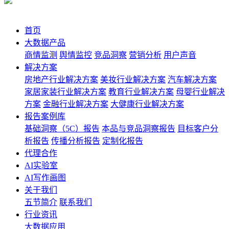
首页
大数据产品
商情监测
舆情监控
竞品洞察
营销分析
用户声音
解决方案
房地产行业解决方案
美妆行业解决方案
汽车解决方案
家居家装行业解决方案
教育行业解决方案
母婴行业解决
方案
金融行业解决方案
大健康行业解决方案
报告案例库
基础洞察（5C）报告
本品与竞品洞察报告
目标客户分
析报告
传播分析报告
定制化报告
代理合作
AI实验室
AI写作画图
关于我们
五节简介
联系我们
行业资讯
大数据应用