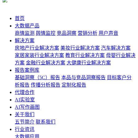
首页
大数据产品
商情监测
舆情监控
竞品洞察
营销分析
用户声音
解决方案
房地产行业解决方案
美妆行业解决方案
汽车解决方案
家居家装行业解决方案
教育行业解决方案
母婴行业解决
方案
金融行业解决方案
大健康行业解决方案
报告案例库
基础洞察（5C）报告
本品与竞品洞察报告
目标客户分
析报告
传播分析报告
定制化报告
代理合作
AI实验室
AI写作画图
关于我们
五节简介
联系我们
行业资讯
大数据应用