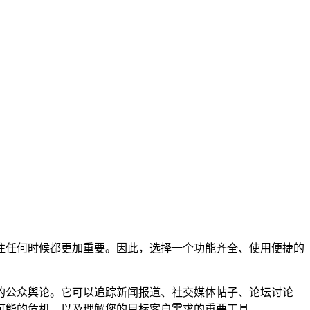
往任何时候都更加重要。因此，选择一个功能齐全、使用便捷的
的公众舆论。它可以追踪新闻报道、社交媒体帖子、论坛讨论
可能的危机，以及理解您的目标客户需求的重要工具。