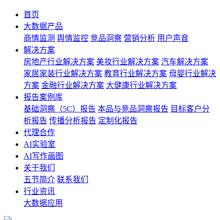
首页
大数据产品
商情监测
舆情监控
竞品洞察
营销分析
用户声音
解决方案
房地产行业解决方案
美妆行业解决方案
汽车解决方案
家居家装行业解决方案
教育行业解决方案
母婴行业解决
方案
金融行业解决方案
大健康行业解决方案
报告案例库
基础洞察（5C）报告
本品与竞品洞察报告
目标客户分
析报告
传播分析报告
定制化报告
代理合作
AI实验室
AI写作画图
关于我们
五节简介
联系我们
行业资讯
大数据应用