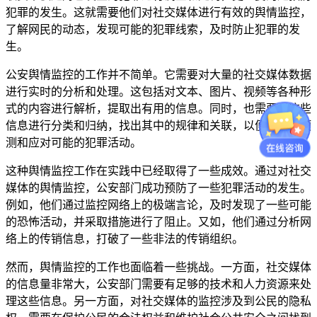
犯罪的发生。这就需要他们对社交媒体进行有效的舆情监控，
了解网民的动态，发现可能的犯罪线索，及时防止犯罪的发
生。
公安舆情监控的工作并不简单。它需要对大量的社交媒体数据
进行实时的分析和处理。这包括对文本、图片、视频等各种形
式的内容进行解析，提取出有用的信息。同时，也需要对这些
信息进行分类和归纳，找出其中的规律和关联，以便更好地预
测和应对可能的犯罪活动。
这种舆情监控工作在实践中已经取得了一些成效。通过对社交
媒体的舆情监控，公安部门成功预防了一些犯罪活动的发生。
例如，他们通过监控网络上的极端言论，及时发现了一些可能
的恐怖活动，并采取措施进行了阻止。又如，他们通过分析网
络上的传销信息，打破了一些非法的传销组织。
然而，舆情监控的工作也面临着一些挑战。一方面，社交媒体
的信息量非常大，公安部门需要有足够的技术和人力资源来处
理这些信息。另一方面，对社交媒体的监控涉及到公民的隐私