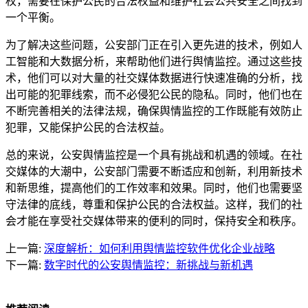
权，需要在保护公民的合法权益和维护社会公共安全之间找到
一个平衡。
为了解决这些问题，公安部门正在引入更先进的技术，例如人
工智能和大数据分析，来帮助他们进行舆情监控。通过这些技
术，他们可以对大量的社交媒体数据进行快速准确的分析，找
出可能的犯罪线索，而不必侵犯公民的隐私。同时，他们也在
不断完善相关的法律法规，确保舆情监控的工作既能有效防止
犯罪，又能保护公民的合法权益。
总的来说，公安舆情监控是一个具有挑战和机遇的领域。在社
交媒体的大潮中，公安部门需要不断适应和创新，利用新技术
和新思维，提高他们的工作效率和效果。同时，他们也需要坚
守法律的底线，尊重和保护公民的合法权益。这样，我们的社
会才能在享受社交媒体带来的便利的同时，保持安全和秩序。
上一篇:
深度解析：如何利用舆情监控软件优化企业战略
下一篇:
数字时代的公安舆情监控：新挑战与新机遇