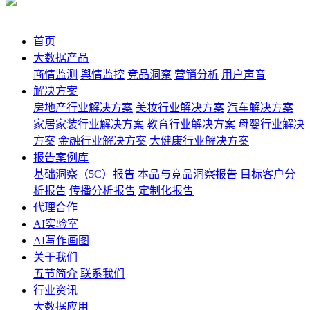
首页
大数据产品
商情监测
舆情监控
竞品洞察
营销分析
用户声音
解决方案
房地产行业解决方案
美妆行业解决方案
汽车解决方案
家居家装行业解决方案
教育行业解决方案
母婴行业解决
方案
金融行业解决方案
大健康行业解决方案
报告案例库
基础洞察（5C）报告
本品与竞品洞察报告
目标客户分
析报告
传播分析报告
定制化报告
代理合作
AI实验室
AI写作画图
关于我们
五节简介
联系我们
行业资讯
大数据应用