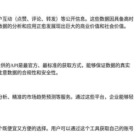
户互动（点赞、评论、转发）等公开信息。这些数据因具备高时
数据的分析和应用正愈发展现出巨大的商业价值和社会价值。
供的API是最官方、最标准的获取方式，能够保证数据的真实
注意数据的合规性和安全性。
分析、精准的市场趋势预测等服务。通过这些平台，企业能够轻
个既便宜又方便的选择。用户可以通过这个工具获取自己的账号