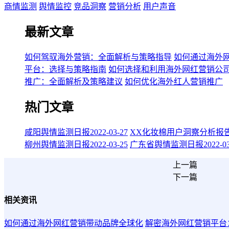
商情监测
舆情监控
竞品洞察
营销分析
用户声音
最新文章
如何驾驭海外营销：全面解析与策略指导
如何通过海外
平台：选择与策略指南
如何选择和利用海外网红营销公
推广：全面解析及策略建议
如何优化海外红人营销推广
热门文章
咸阳舆情监测日报2022-03-27
XX化妆棉用户洞察分析报
柳州舆情监测日报2022-03-25
广东省舆情监测日报2022-03
上一篇
下一篇
相关资讯
如何通过海外网红营销带动品牌全球化
解密海外网红营销平台