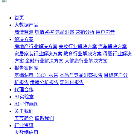
首页
大数据产品
商情监测
舆情监控
竞品洞察
营销分析
用户声音
解决方案
房地产行业解决方案
美妆行业解决方案
汽车解决方案
家居家装行业解决方案
教育行业解决方案
母婴行业解决
方案
金融行业解决方案
大健康行业解决方案
报告案例库
基础洞察（5C）报告
本品与竞品洞察报告
目标客户分
析报告
传播分析报告
定制化报告
代理合作
AI实验室
AI写作画图
关于我们
五节简介
联系我们
行业资讯
大数据应用