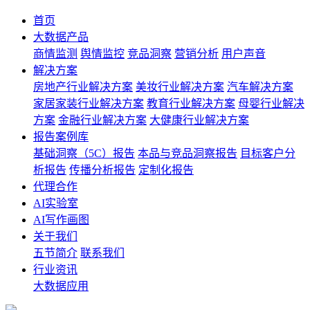
首页
大数据产品
商情监测
舆情监控
竞品洞察
营销分析
用户声音
解决方案
房地产行业解决方案
美妆行业解决方案
汽车解决方案
家居家装行业解决方案
教育行业解决方案
母婴行业解决
方案
金融行业解决方案
大健康行业解决方案
报告案例库
基础洞察（5C）报告
本品与竞品洞察报告
目标客户分
析报告
传播分析报告
定制化报告
代理合作
AI实验室
AI写作画图
关于我们
五节简介
联系我们
行业资讯
大数据应用