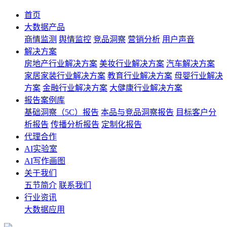
首页
大数据产品
商情监测
舆情监控
竞品洞察
营销分析
用户声音
解决方案
房地产行业解决方案
美妆行业解决方案
汽车解决方案
家居家装行业解决方案
教育行业解决方案
母婴行业解决
方案
金融行业解决方案
大健康行业解决方案
报告案例库
基础洞察（5C）报告
本品与竞品洞察报告
目标客户分
析报告
传播分析报告
定制化报告
代理合作
AI实验室
AI写作画图
关于我们
五节简介
联系我们
行业资讯
大数据应用