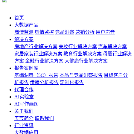
首页
大数据产品
商情监测
舆情监控
竞品洞察
营销分析
用户声音
解决方案
房地产行业解决方案
美妆行业解决方案
汽车解决方案
家居家装行业解决方案
教育行业解决方案
母婴行业解决
方案
金融行业解决方案
大健康行业解决方案
报告案例库
基础洞察（5C）报告
本品与竞品洞察报告
目标客户分
析报告
传播分析报告
定制化报告
代理合作
AI实验室
AI写作画图
关于我们
五节简介
联系我们
行业资讯
大数据应用