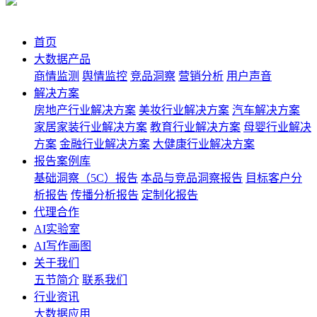
首页
大数据产品
商情监测
舆情监控
竞品洞察
营销分析
用户声音
解决方案
房地产行业解决方案
美妆行业解决方案
汽车解决方案
家居家装行业解决方案
教育行业解决方案
母婴行业解决
方案
金融行业解决方案
大健康行业解决方案
报告案例库
基础洞察（5C）报告
本品与竞品洞察报告
目标客户分
析报告
传播分析报告
定制化报告
代理合作
AI实验室
AI写作画图
关于我们
五节简介
联系我们
行业资讯
大数据应用