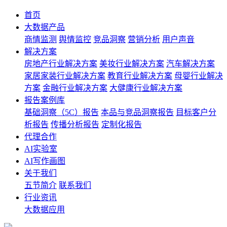
首页
大数据产品
商情监测
舆情监控
竞品洞察
营销分析
用户声音
解决方案
房地产行业解决方案
美妆行业解决方案
汽车解决方案
家居家装行业解决方案
教育行业解决方案
母婴行业解决
方案
金融行业解决方案
大健康行业解决方案
报告案例库
基础洞察（5C）报告
本品与竞品洞察报告
目标客户分
析报告
传播分析报告
定制化报告
代理合作
AI实验室
AI写作画图
关于我们
五节简介
联系我们
行业资讯
大数据应用