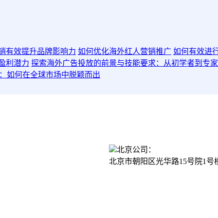
销有效提升品牌影响力
如何优化海外红人营销推广
如何有效进
盈利潜力
探索海外广告投放的前景与技能要求：从初学者到专家
广：如何在全球市场中脱颖而出
北京公司：
北京市朝阳区光华路15号院1号
1