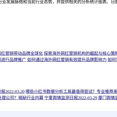
行业发展脉络和当前行业态势，并提供相关的分析统计图表、日
网红营销带动品牌全球化
探索海外网红营销机构的崛起与核心策
司进行品牌推广
如何通过海外网红营销有效提升品牌影响力
如何
022-03-20
哪些小红书数据分析工具最值得尝试？专业推荐
处理公司？揭秘行业内幕
宁夏舆情监测日报2022-03-29
厦门舆情监测