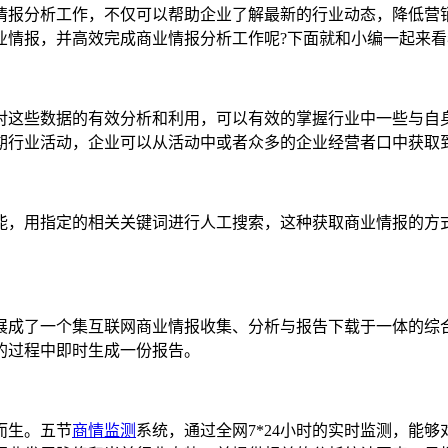
情报分析工作，不仅可以帮助企业了解最新的行业动态，降低营
业情报，并高效完成商业情报分析工作呢?下面就和小编一起来看
对这些数据的有效分析和利用，可以有效的掌握行业中一些与自
期行业活动，企业可以从活动中或者众多的企业经营者口中获取
能，用指定的相关关键词进行人工搜索，这种获取商业情报的方
展成了一个集互联网商业情报收集、分析与报告下载于一体的综
的过程中即时生成一份报告。
而生。五节
商情监测
系统，通过全网7*24小时的实时监测，能