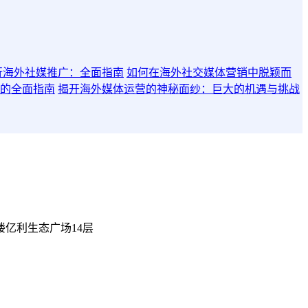
行海外社媒推广：全面指南
如何在海外社交媒体营销中脱颖而
的全面指南
揭开海外媒体运营的神秘面纱：巨大的机遇与挑战
楼亿利生态广场14层