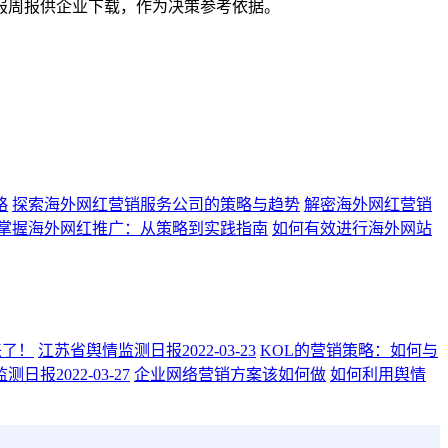
报周报供企业下载，作为决策参考依据。
略
探索海外网红营销服务公司的策略与趋势
解密海外网红营销
掌握海外网红推广：从策略到实践指南
如何有效进行海外网站
来了！
江苏省舆情监测日报2022-03-23
KOL的营销策略：如何与
日报2022-03-27
企业网络营销方案该如何做
如何利用舆情