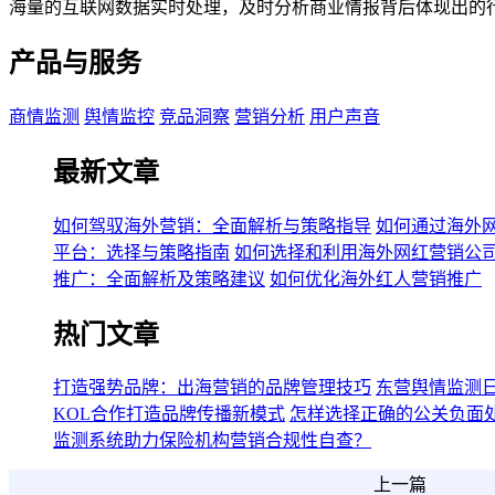
海量的互联网数据实时处理，及时分析商业情报背后体现出的
产品与服务
商情监测
舆情监控
竞品洞察
营销分析
用户声音
最新文章
如何驾驭海外营销：全面解析与策略指导
如何通过海外
平台：选择与策略指南
如何选择和利用海外网红营销公
推广：全面解析及策略建议
如何优化海外红人营销推广
热门文章
打造强势品牌：出海营销的品牌管理技巧
东营舆情监测日报2
KOL合作打造品牌传播新模式
怎样选择正确的公关负面
监测系统助力保险机构营销合规性自查？
上一篇