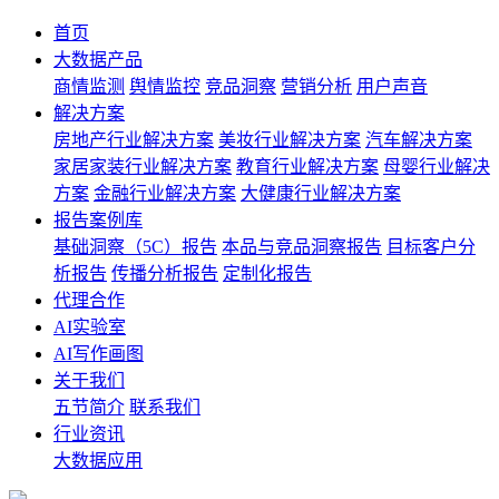
首页
大数据产品
商情监测
舆情监控
竞品洞察
营销分析
用户声音
解决方案
房地产行业解决方案
美妆行业解决方案
汽车解决方案
家居家装行业解决方案
教育行业解决方案
母婴行业解决
方案
金融行业解决方案
大健康行业解决方案
报告案例库
基础洞察（5C）报告
本品与竞品洞察报告
目标客户分
析报告
传播分析报告
定制化报告
代理合作
AI实验室
AI写作画图
关于我们
五节简介
联系我们
行业资讯
大数据应用