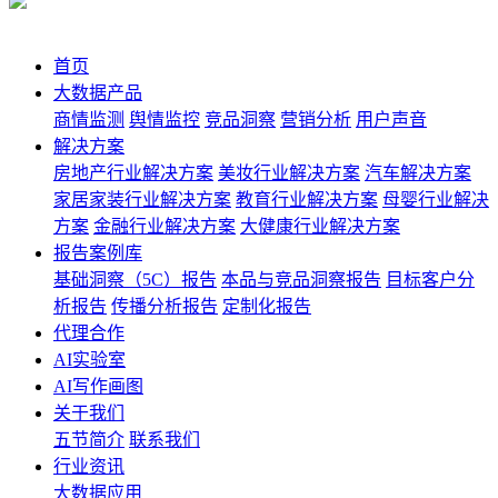
首页
大数据产品
商情监测
舆情监控
竞品洞察
营销分析
用户声音
解决方案
房地产行业解决方案
美妆行业解决方案
汽车解决方案
家居家装行业解决方案
教育行业解决方案
母婴行业解决
方案
金融行业解决方案
大健康行业解决方案
报告案例库
基础洞察（5C）报告
本品与竞品洞察报告
目标客户分
析报告
传播分析报告
定制化报告
代理合作
AI实验室
AI写作画图
关于我们
五节简介
联系我们
行业资讯
大数据应用