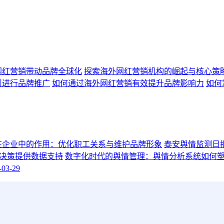
网红营销带动品牌全球化
探索海外网红营销机构的崛起与核心策
司进行品牌推广
如何通过海外网红营销有效提升品牌影响力
如何
在企业中的作用：优化职工关系与维护品牌形象
泰安舆情监测日报20
决策提供数据支持
数字化时代的舆情管理：舆情分析系统如何
3-29