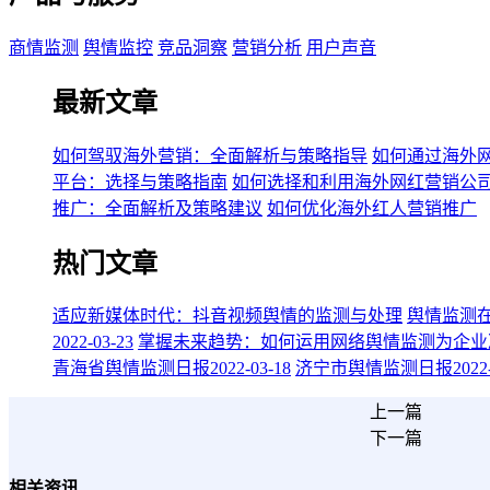
商情监测
舆情监控
竞品洞察
营销分析
用户声音
最新文章
如何驾驭海外营销：全面解析与策略指导
如何通过海外
平台：选择与策略指南
如何选择和利用海外网红营销公
推广：全面解析及策略建议
如何优化海外红人营销推广
热门文章
适应新媒体时代：抖音视频舆情的监测与处理
舆情监测
2022-03-23
掌握未来趋势：如何运用网络舆情监测为企业
青海省舆情监测日报2022-03-18
济宁市舆情监测日报2022-0
上一篇
下一篇
相关资讯