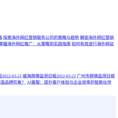
略
探索海外网红营销服务公司的策略与趋势
解密海外网红营销
掌握海外网红推广：从策略到实践指南
如何有效进行海外网站
22-03-21
威海舆情监测日报2022-03-22
广州市舆情监测日报
塑造品牌形象？
AI客服：提升客户体验与企业效率的智能伙伴