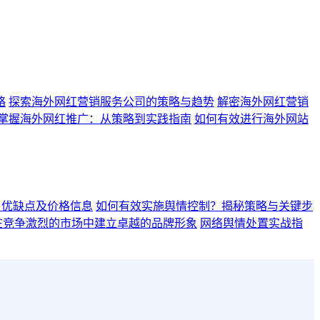
略
探索海外网红营销服务公司的策略与趋势
解密海外网红营销
掌握海外网红推广：从策略到实践指南
如何有效进行海外网站
、优缺点及价格信息
如何有效实施舆情控制？揭秘策略与关键步
在竞争激烈的市场中建立卓越的品牌形象
网络舆情处置实战指