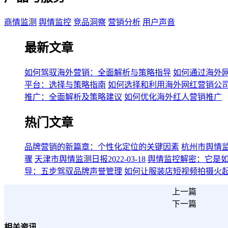
商情监测
舆情监控
竞品洞察
营销分析
用户声音
最新文章
如何驾驭海外营销：全面解析与策略指导
如何通过海外
平台：选择与策略指南
如何选择和利用海外网红营销公
推广：全面解析及策略建议
如何优化海外红人营销推广
热门文章
品牌营销的新篇章：个性化定位的关键因素
杭州市舆情监测日
骤
天津市舆情监测日报2022-03-18
舆情监控解密：它是
导：五步驾驭品牌声誉管理
如何让服装店短视频拍摄火
上一篇
下一篇
相关资讯