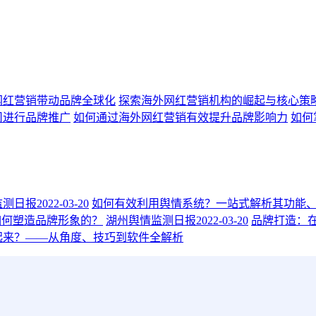
网红营销带动品牌全球化
探索海外网红营销机构的崛起与核心策
司进行品牌推广
如何通过海外网红营销有效提升品牌影响力
如何
报2022-03-20
如何有效利用舆情系统？一站式解析其功能
如何塑造品牌形象的？
湖州舆情监测日报2022-03-20
品牌打造：
起来？——从角度、技巧到软件全解析