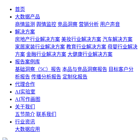
首页
大数据产品
商情监测
舆情监控
竞品洞察
营销分析
用户声音
解决方案
房地产行业解决方案
美妆行业解决方案
汽车解决方案
家居家装行业解决方案
教育行业解决方案
母婴行业解决
方案
金融行业解决方案
大健康行业解决方案
报告案例库
基础洞察（5C）报告
本品与竞品洞察报告
目标客户分
析报告
传播分析报告
定制化报告
代理合作
AI实验室
AI写作画图
关于我们
五节简介
联系我们
行业资讯
大数据应用