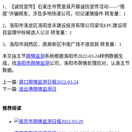
1、【诚信宣传】石家庄市赞皇县开展诚信宣传活动——“借
疫”诈骗频发，涉及多地快递公司，切记谨慎操作 转发量：1
2、洛阳市洛龙区洛阳龙丰建设投资有限公司梁屯EPC建设项
目监理中标候选人公示 转发量：1
3、洛阳市涧西区、原高新区中南广场不退房款 转发量：1
本文由五节
舆情监测
系统根据洛阳市2022-03-24样例数据生
成，找
洛阳市舆情监测
公司，洛阳市舆情处理应对，认准五节
数据。
上一篇:
周口舆情监测日报2022-03-24
下一篇:
连云港舆情监测日
推荐阅读