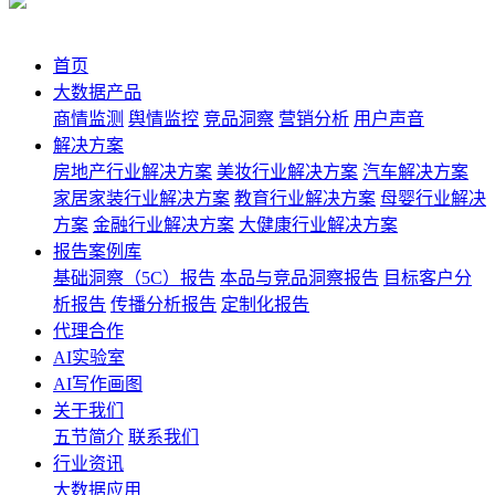
首页
大数据产品
商情监测
舆情监控
竞品洞察
营销分析
用户声音
解决方案
房地产行业解决方案
美妆行业解决方案
汽车解决方案
家居家装行业解决方案
教育行业解决方案
母婴行业解决
方案
金融行业解决方案
大健康行业解决方案
报告案例库
基础洞察（5C）报告
本品与竞品洞察报告
目标客户分
析报告
传播分析报告
定制化报告
代理合作
AI实验室
AI写作画图
关于我们
五节简介
联系我们
行业资讯
大数据应用