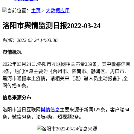
当前位置：
主页
>
大数据应用
洛阳市舆情监测日报2022-03-24
时间：2022-03-24 14:03:30
舆情概况
2022年03月24日,洛阳市互联网相关声量239条，其中敏感信息
3条，热门信息主要为《台州市、陇南市、静海区、周口市、
黑河市通报本土疫情，请相关来（返）邕人员主动报备》,全
网传播30条。
信息来源分布
洛阳市当日互联网
舆情信息
主要来源于新闻125条，客户端54
条，微信54条，论坛4条，短视频2条。